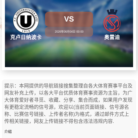
VS
2026年06月04日 00:00
克卢日纳波卡
奥雷迪
提示：本网提供的导航链接搜集整理自各大体育赛事平台及
网友补充上传，以各大平台优质体育赛事资源为主旨，为广
大体育爱好者寻觅、收藏、分享、集合而成，如果用户发现
有更稳定流畅的信号源，欢迎以(当前页面链接、信号源名
称、比赛信号链接、上传者名称)为格式，通过邮件方式上
传相关链接，网友上传链接不得包含违法违规内容.
介绍