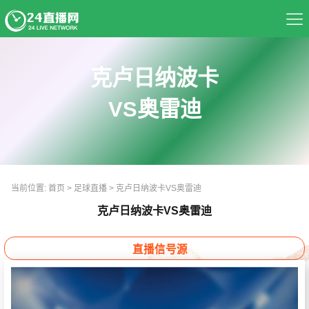
首页
克卢日纳波卡
足球直播
VS奥雷迪
篮球直播
资讯
当前位置:
首页
>
足球直播
>
克卢日纳波卡VS奥雷迪
热门球队
克卢日纳波卡VS奥雷迪
推荐录像
直播信号源
精彩视频