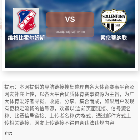
VS
2026年06月04日 01:00
维格比霍尔姆斯
索伦蒂纳联
提示：本网提供的导航链接搜集整理自各大体育赛事平台及
网友补充上传，以各大平台优质体育赛事资源为主旨，为广
大体育爱好者寻觅、收藏、分享、集合而成，如果用户发现
有更稳定流畅的信号源，欢迎以(当前页面链接、信号源名
称、比赛信号链接、上传者名称)为格式，通过邮件方式上
传相关链接，网友上传链接不得包含违法违规内容.
介绍