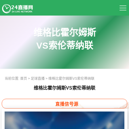
首页
维格比霍尔姆斯
足球直播
VS索伦蒂纳联
篮球直播
资讯
当前位置:
首页
>
足球直播
>
维格比霍尔姆斯VS索伦蒂纳联
热门球队
维格比霍尔姆斯VS索伦蒂纳联
推荐录像
直播信号源
精彩视频