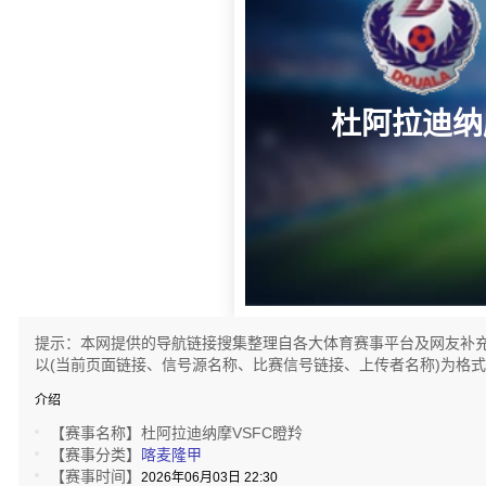
杜阿拉迪纳
提示：本网提供的导航链接搜集整理自各大体育赛事平台及网友补
以(当前页面链接、信号源名称、比赛信号链接、上传者名称)为格
介绍
【赛事名称】
杜阿拉迪纳摩VSFC瞪羚
【赛事分类】
喀麦隆甲
【赛事时间】
2026年06月03日 22:30