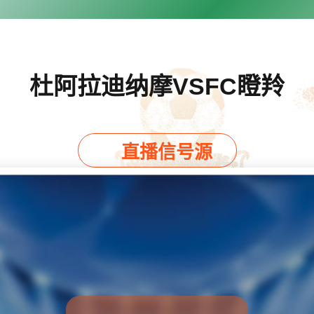
杜阿拉迪纳摩VSFC瞪羚
直播信号源