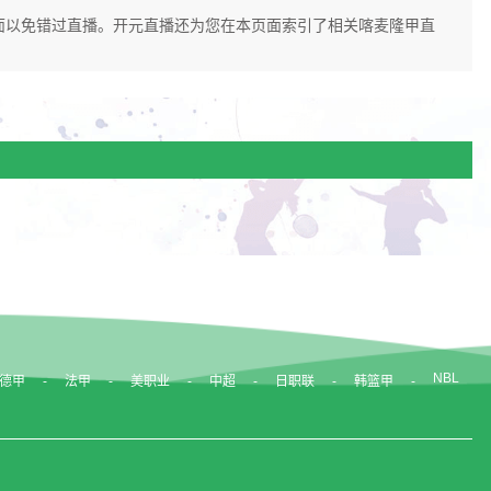
本页面以免错过直播。开元直播还为您在本页面索引了相关喀麦隆甲直
NBL
德甲
法甲
美职业
中超
日职联
韩篮甲