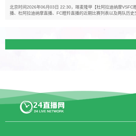
北京时间2026年06月03日 22:30，喀麦隆甲【杜阿拉迪纳
播、杜阿拉迪纳摩直播、FC瞪羚直播的近期比赛列表以及两队历史