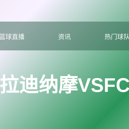
篮球直播
资讯
热门球
拉迪纳摩VSF