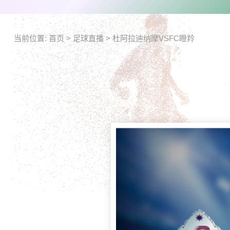
当前位置:
首页
>
足球直播
>
杜阿拉迪纳摩VSFC瞪羚