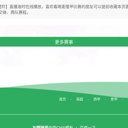
摩VSFC瞪羚】直播准时在线播放，喜欢看喀麦隆甲比赛的朋友可以提前收藏
交锋、两队赛程。
更多赛事
首页
英超
西甲
意甲
友情链接
帝国CMS模板
百度一下