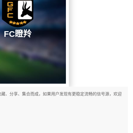
FC瞪羚
收藏、分享、集合而成，如果用户发现有更稳定流畅的信号源，欢迎