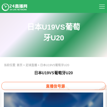
首页
日本U19VS葡萄
足球直播
牙U20
篮球直播
资讯
当前位置:
首页
>
足球直播
>
日本U19VS葡萄牙U20
热门球队
日本U19VS葡萄牙U20
推荐录像
直播信号源
精彩视频