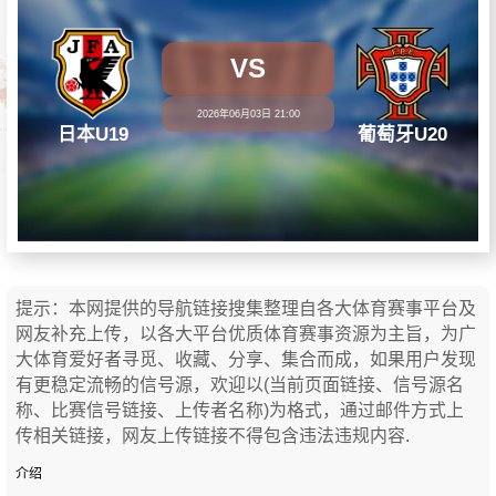
VS
2026年06月03日 21:00
日本U19
葡萄牙U20
提示：本网提供的导航链接搜集整理自各大体育赛事平台及
网友补充上传，以各大平台优质体育赛事资源为主旨，为广
大体育爱好者寻觅、收藏、分享、集合而成，如果用户发现
有更稳定流畅的信号源，欢迎以(当前页面链接、信号源名
称、比赛信号链接、上传者名称)为格式，通过邮件方式上
传相关链接，网友上传链接不得包含违法违规内容.
介绍