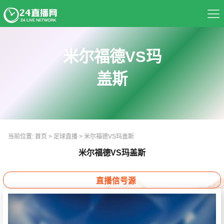
首页
米尔福德VS玛
足球直播
盖斯
篮球直播
资讯
当前位置:
首页
>
足球直播
>
米尔福德VS玛盖斯
热门球队
米尔福德VS玛盖斯
推荐录像
直播信号源
精彩视频