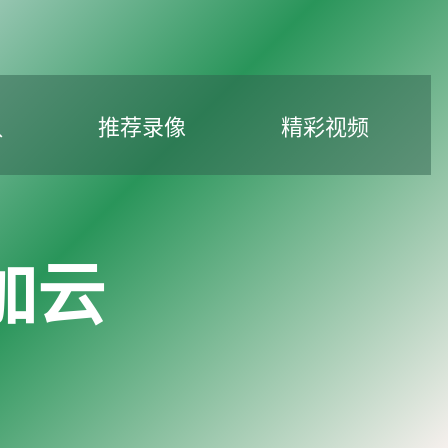
队
推荐录像
精彩视频
加云