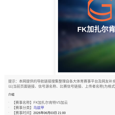
FK加扎尔
提示：本网提供的导航链接搜集整理自各大体育赛事平台及网友补
以(当前页面链接、信号源名称、比赛信号链接、上传者名称)为格
介绍
【赛事名称】
FK加扎尔肯特VS加云
【赛事分类】
乌兹甲
【赛事时间】
2026年06月03日 21:00