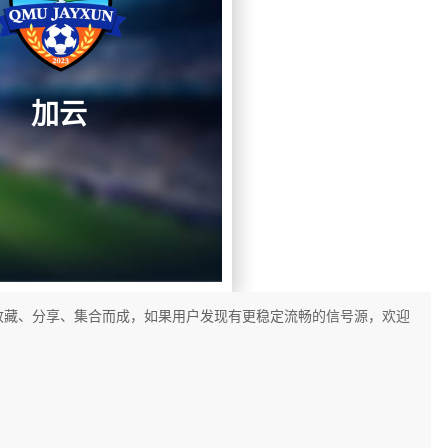
加云
收藏、分享、集合而成，如果用户发现有更稳定流畅的信号源，欢迎