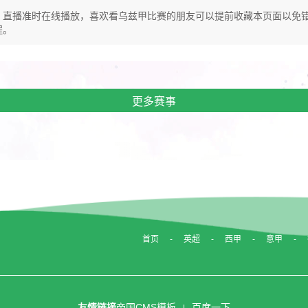
特VS加云】直播准时在线播放，喜欢看乌兹甲比赛的朋友可以提前收藏本页面
程。
更多赛事
首页
英超
西甲
意甲
友情链接
帝国CMS模板
百度一下