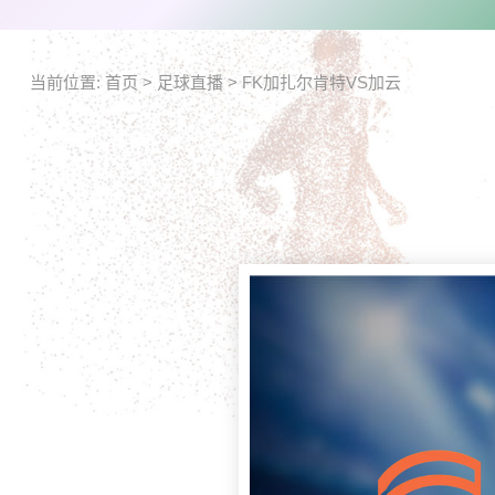
当前位置:
首页
>
足球直播
>
FK加扎尔肯特VS加云