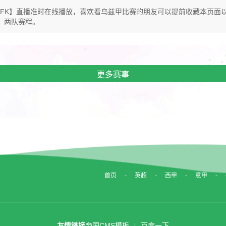
学VS雅潘FK】直播准时在线播放，喜欢看乌兹甲比赛的朋友可以提前收藏本
、两队赛程。
更多赛事
首页
英超
西甲
意甲
友情链接
帝国CMS模板
百度一下