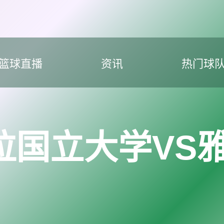
篮球直播
资讯
热门球
拉国立大学VS雅