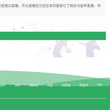
页面以免错过直播。开元直播还为您在本页面索引了相关乌兹甲直播、布
NBL
德甲
法甲
美职业
中超
日职联
韩篮甲