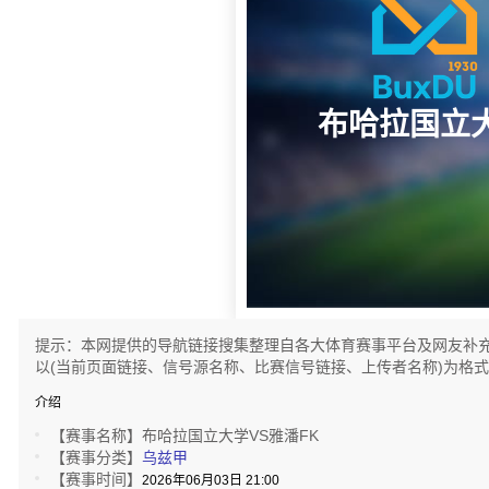
布哈拉国立
提示：本网提供的导航链接搜集整理自各大体育赛事平台及网友补
以(当前页面链接、信号源名称、比赛信号链接、上传者名称)为格
介绍
【赛事名称】
布哈拉国立大学VS雅潘FK
【赛事分类】
乌兹甲
【赛事时间】
2026年06月03日 21:00