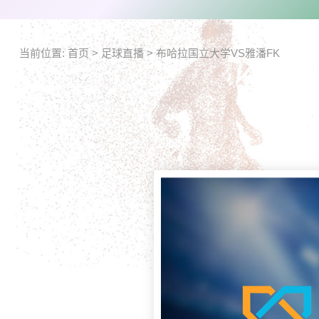
当前位置:
首页
>
足球直播
>
布哈拉国立大学VS雅潘FK