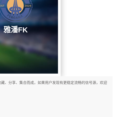
雅潘FK
收藏、分享、集合而成，如果用户发现有更稳定流畅的信号源，欢迎