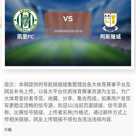
VS
2026年06月13日 02:45
凯里FC
阿斯隆城
提示：本网提供的导航链接搜集整理自各大体育赛事平台及
网友补充上传，以各大平台优质体育赛事资源为主旨，为广
大体育爱好者寻觅、收藏、分享、集合而成，如果用户发现
有更稳定流畅的信号源，欢迎以(当前页面链接、信号源名
称、比赛信号链接、上传者名称)为格式，通过邮件方式上
传相关链接，网友上传链接不得包含违法违规内容.
介绍