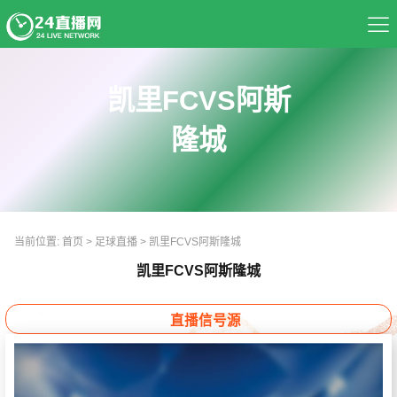
首页
凯里FCVS阿斯
足球直播
隆城
篮球直播
资讯
当前位置:
首页
>
足球直播
>
凯里FCVS阿斯隆城
热门球队
凯里FCVS阿斯隆城
推荐录像
直播信号源
精彩视频