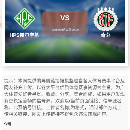
VS
2026年06月13日 00:00
HPS赫尔辛基
奇芬
提示：本网提供的导航链接搜集整理自各大体育赛事平台及
网友补充上传，以各大平台优质体育赛事资源为主旨，为广
大体育爱好者寻觅、收藏、分享、集合而成，如果用户发现
有更稳定流畅的信号源，欢迎以(当前页面链接、信号源名
称、比赛信号链接、上传者名称)为格式，通过邮件方式上
传相关链接，网友上传链接不得包含违法违规内容.
介绍