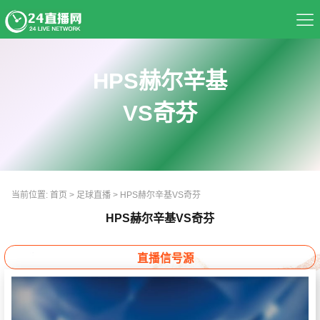
首页
HPS赫尔辛基
足球直播
VS奇芬
篮球直播
资讯
当前位置:
首页
>
足球直播
>
HPS赫尔辛基VS奇芬
热门球队
HPS赫尔辛基VS奇芬
推荐录像
直播信号源
精彩视频