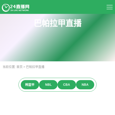
首页
巴帕拉甲直播
足球直播
篮球直播
资讯
当前位置:
首页
>
巴帕拉甲直播
热门球队
NBL
CBA
NBA
韩篮甲
推荐录像
精彩视频