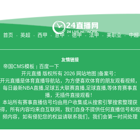
首页
英超
西甲
意甲
德甲
法甲
美职业
中超
友情链接
帝国CMS模板
百度一下
开元直播
版权所有
2026
网站地图
|备案号：
开元直播是体育直播导航站，为方便喜欢体育的朋友观看视频，
每日最新NBA直播,足球五大联赛直播,足球直播,等体育赛事直
播，无插件直接观看！
本站所有赛事直播信号均由用户收集或从搜索引擎搜索整理获
得，所有内容均来自互联网，我们自身不提供任何直播信号和视
频内容，如有侵犯您的权益请联系我们，我们会第一时间处理