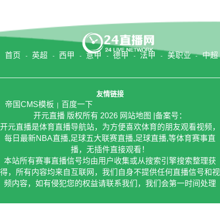
首页
英超
西甲
意甲
德甲
法甲
美职业
中超
友情链接
帝国CMS模板
百度一下
开元直播
版权所有
2026
网站地图
|备案号：
开元直播是体育直播导航站，为方便喜欢体育的朋友观看视频，
每日最新NBA直播,足球五大联赛直播,足球直播,等体育赛事直
播，无插件直接观看！
本站所有赛事直播信号均由用户收集或从搜索引擎搜索整理获
得，所有内容均来自互联网，我们自身不提供任何直播信号和视
频内容，如有侵犯您的权益请联系我们，我们会第一时间处理