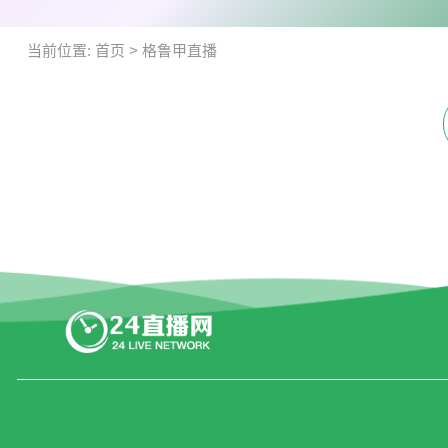
当前位置:
首页
>
格鲁甲直播