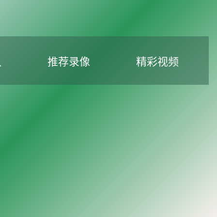
队
推荐录像
精彩视频