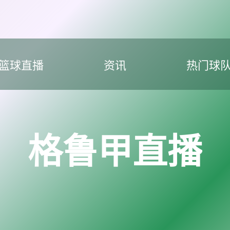
篮球直播
资讯
热门球
格鲁甲直播