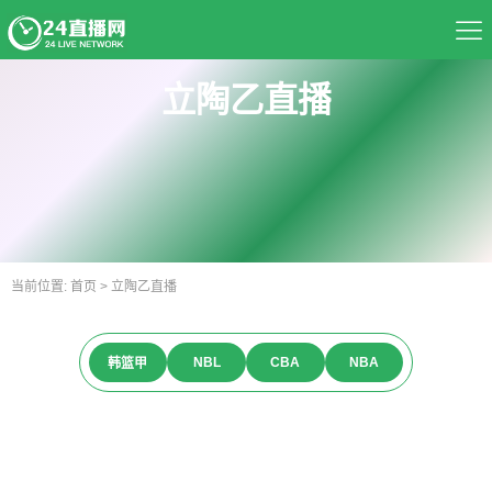
首页
立陶乙直播
足球直播
篮球直播
资讯
当前位置:
首页
>
立陶乙直播
热门球队
NBL
CBA
NBA
韩篮甲
推荐录像
精彩视频