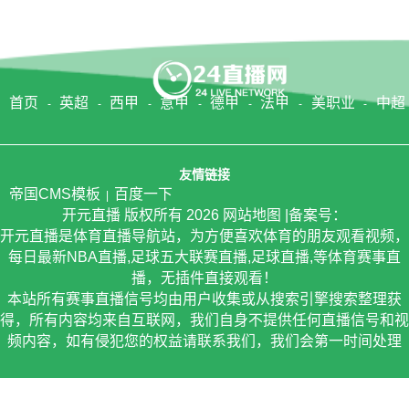
首页
英超
西甲
意甲
德甲
法甲
美职业
中超
友情链接
帝国CMS模板
百度一下
开元直播
版权所有
2026
网站地图
|备案号：
开元直播是体育直播导航站，为方便喜欢体育的朋友观看视频，
每日最新NBA直播,足球五大联赛直播,足球直播,等体育赛事直
播，无插件直接观看！
本站所有赛事直播信号均由用户收集或从搜索引擎搜索整理获
得，所有内容均来自互联网，我们自身不提供任何直播信号和视
频内容，如有侵犯您的权益请联系我们，我们会第一时间处理