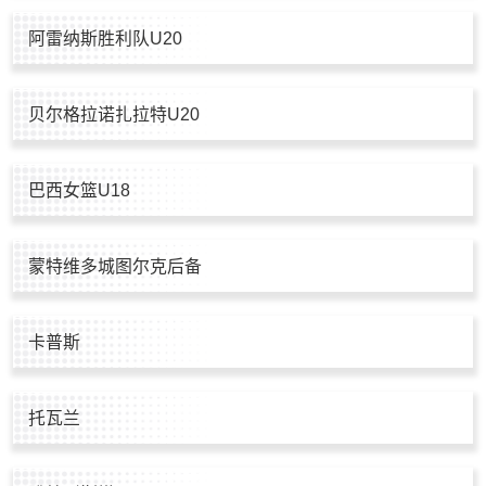
阿雷纳斯胜利队U20
贝尔格拉诺扎拉特U20
巴西女篮U18
蒙特维多城图尔克后备
卡普斯
托瓦兰