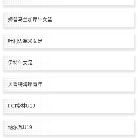
姆普马兰加犀牛女篮
叶利迈塞米女足
伊特什女足
贝鲁特海岸青年
FCI塔林U19
纳尔瓦U19