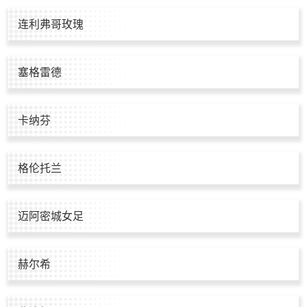
连利弗哥玫瑰
塞格雷德
卡纳芬
格伦托兰
迈阿密城女足
赫尔希