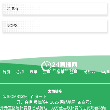
弗拉梅
NOPS
首页
英超
西甲
意甲
德甲
法甲
美职业
中超
友情链接
帝国CMS模板
百度一下
开元直播
版权所有
2026
网站地图
|备案号：
开元直播是体育直播导航站，为方便喜欢体育的朋友观看视频，