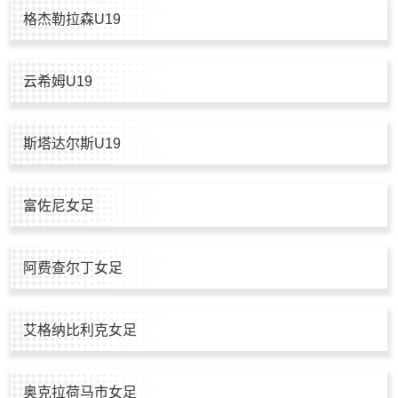
格杰勒拉森U19
云希姆U19
斯塔达尔斯U19
富佐尼女足
阿费查尔丁女足
艾格纳比利克女足
奥克拉荷马市女足