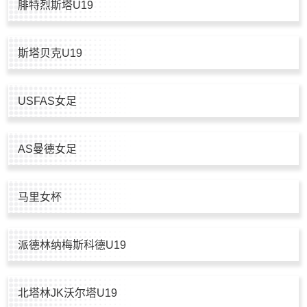
腓特烈斯塔U19
斯塔贝克U19
USFAS女足
AS曼德女足
马里女杯
派德林纳梅斯科德U19
北塔林JK沃尔塔U19