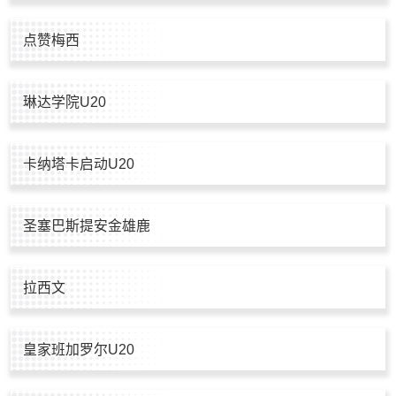
点赞梅西
琳达学院U20
卡纳塔卡启动U20
圣塞巴斯提安金雄鹿
拉西文
皇家班加罗尔U20