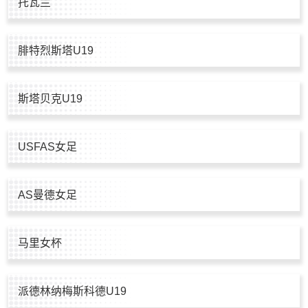
托瓦兰
腓特烈斯塔U19
斯塔贝克U19
USFAS女足
AS曼德女足
马里女杯
派德林纳梅斯科德U19