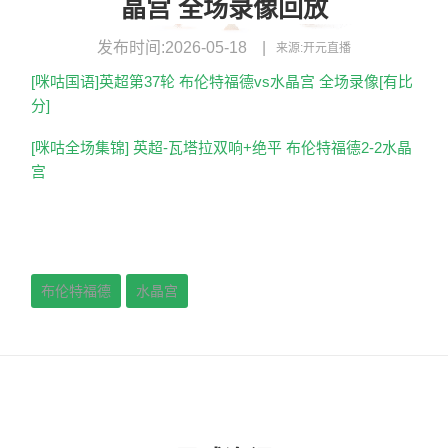
晶宫 全场录像回放
发布时间:2026-05-18
来源:
开元直播
[咪咕国语]英超第37轮 布伦特福德vs水晶宫 全场录像[有比
分]
[咪咕全场集锦] 英超-瓦塔拉双响+绝平 布伦特福德2-2水晶
宫
布伦特福德
水晶宫