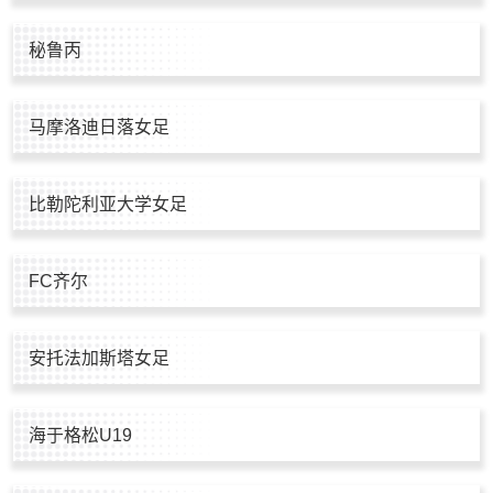
秘鲁丙
马摩洛迪日落女足
比勒陀利亚大学女足
FC齐尔
安托法加斯塔女足
海于格松U19