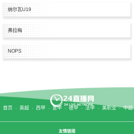
纳尔瓦U19
弗拉梅
NOPS
首页
英超
西甲
意甲
德甲
法甲
美职业
中超
友情链接