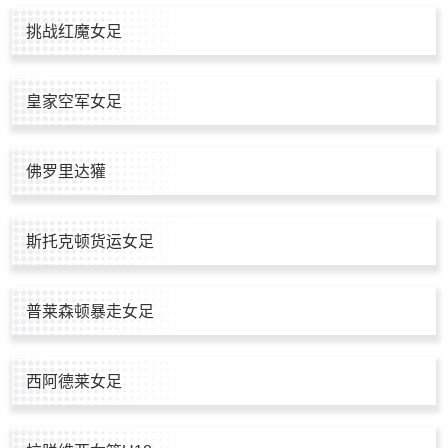
挑战红魔女足
皇家空军女足
佛罗里达獾
斯托克顿货运女足
普莱森顿暴走女足
西阿德莱女足