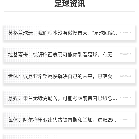
足球资讯
英格兰球迷：我们根本没有傲慢自大，“足球回家”是被别人曲解了
2026-06-18
拉基蒂奇：惊讶梅西表现可能你刚看足球，有无梅西足球将截然不同
2026-06-18
世体：佩尼亚希望尽快解决自己的未来，巴萨会为他的离队提供便利
2026-06-18
意媒：米兰无缘克勒舍，可能考虑前费内巴切总监厄泽克
2026-06-18
每体：阿尔梅里亚出售古铁雷斯和兰加，进账250万欧
2026-06-18