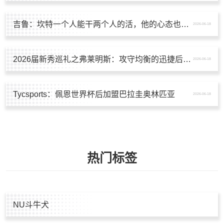
吉鲁：坎特一个人能干两个人的活，他的心态也会感染法国队友
2026-06-18
2026届新秀巡礼之弗莱明斯：攻守均衡的迅捷后卫，三分有待开发
2026-06-18
Tycsports：佩恩世界杯后加盟巴拉圭奥林匹亚
2026-06-18
热门标签
NU斗牛犬