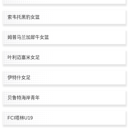
索韦托黑豹女篮
姆普马兰加犀牛女篮
叶利迈塞米女足
伊特什女足
贝鲁特海岸青年
FCI塔林U19