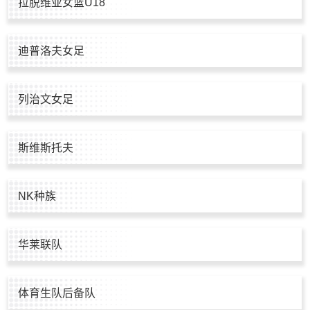
拉脱维亚女篮U18
迪普洛夫女足
列治文女足
斯维斯托夫
NK种族
华莱联队
体育生队后备队