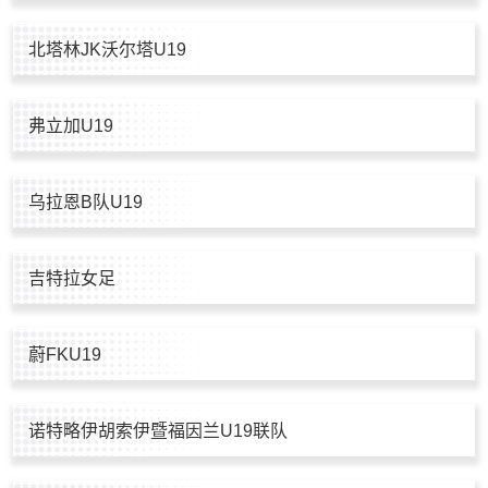
北塔林JK沃尔塔U19
弗立加U19
乌拉恩B队U19
吉特拉女足
蔚FKU19
诺特略伊胡索伊暨福因兰U19联队