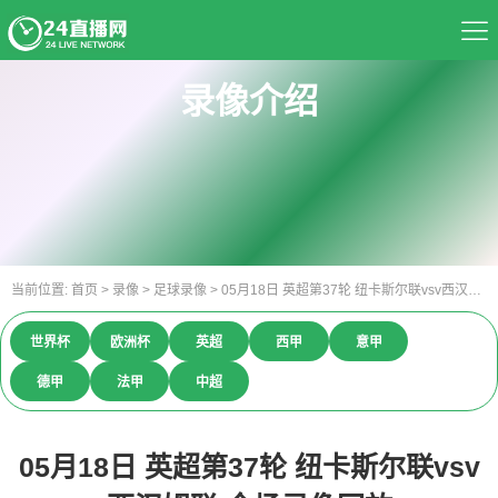
首页
录像介绍
足球直播
篮球直播
资讯
当前位置:
首页
>
录像
>
足球录像
>
05月18日 英超第37轮 纽卡斯尔联vsv西汉姆联 全场录像回放
热门球队
世界杯
欧洲杯
英超
西甲
意甲
推荐录像
德甲
法甲
中超
精彩视频
05月18日 英超第37轮 纽卡斯尔联vsv