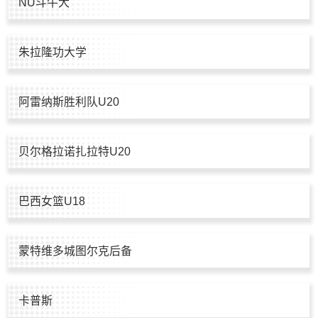
NU斗牛犬
朱拉隆功大学
阿雷纳斯胜利队U20
贝尔格拉诺扎拉特U20
巴西女篮U18
蒙特维多城图尔克后备
卡普斯