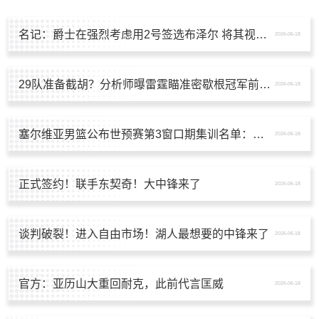
名记：爵士在强烈考虑用2号签选布泽尔 将其视为小贾伦的理想搭档
2026-06-18
29队准备截胡？分析师曝雷霆瞄准密歇根冠军前锋：普总死死盯着他
2026-06-18
塞尔维亚男篮公布世预赛第3窗口期集训名单：约基奇&约维奇领衔
2026-06-18
正式签约！联手东契奇！大中锋来了
2026-06-18
谈判破裂！进入自由市场！湖人最想要的中锋来了
2026-06-18
官方：亚历山大重回耐克，此前代言匡威
2026-06-18