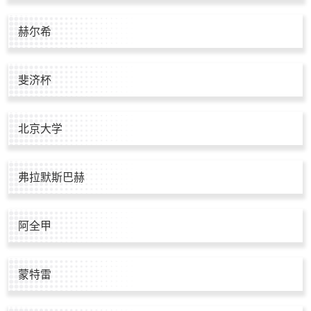
赫尔希
斐济杯
北京大学
弗拉默斯巴赫
阿全甲
蒙特雷