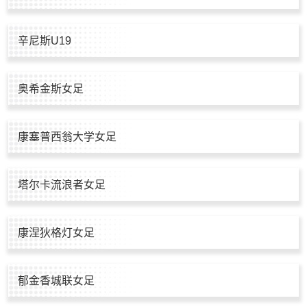
辛尼斯U19
奥希金斯女足
康塞普西翁大学女足
塔尔卡流浪者女足
康涅狄格灯女足
郁金香城联女足