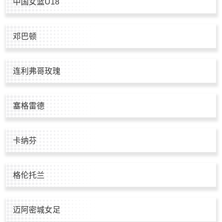
中国女篮U18
邓巴顿
连利弗哥玫瑰
塞格雷德
卡纳芬
格伦托兰
迈阿密城女足