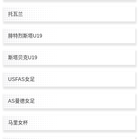
托瓦兰
腓特烈斯塔U19
斯塔贝克U19
USFAS女足
AS曼德女足
马里女杯