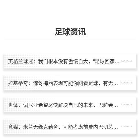
足球资讯
英格兰球迷：我们根本没有傲慢自大，“足球回家”是被别人曲解了
2026-06-18
拉基蒂奇：惊讶梅西表现可能你刚看足球，有无梅西足球将截然不同
2026-06-18
世体：佩尼亚希望尽快解决自己的未来，巴萨会为他的离队提供便利
2026-06-18
意媒：米兰无缘克勒舍，可能考虑前费内巴切总监厄泽克
2026-06-18