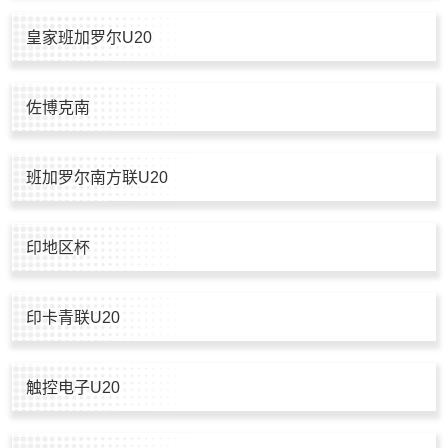
皇家班加罗尔U20
佐博克南
班加罗尔南方联U20
印地区杯
印卡青联U20
触控电子U20