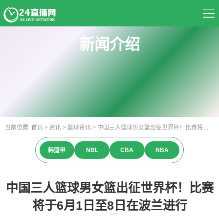
首页
新闻介绍
足球直播
篮球直播
资讯
当前位置:
首页
>
资讯
>
篮球资讯
>
中国三人篮球男女篮出征世界杯！比赛将于6月1日至8日在波兰进行
热门球队
NBL
CBA
NBA
韩篮甲
推荐录像
中国三人篮球男女篮出征世界杯！比赛
精彩视频
将于6月1日至8日在波兰进行