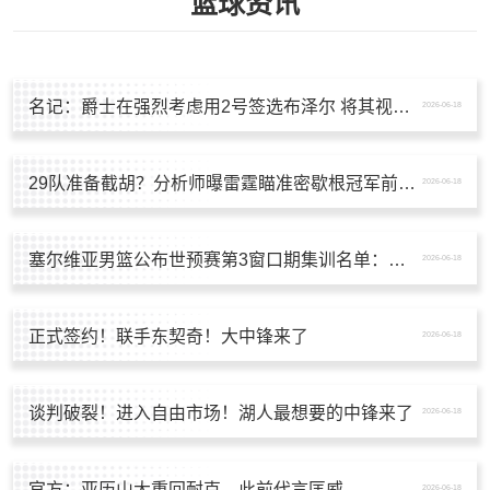
篮球资讯
名记：爵士在强烈考虑用2号签选布泽尔 将其视为小贾伦的理想搭档
2026-06-18
29队准备截胡？分析师曝雷霆瞄准密歇根冠军前锋：普总死死盯着他
2026-06-18
塞尔维亚男篮公布世预赛第3窗口期集训名单：约基奇&约维奇领衔
2026-06-18
正式签约！联手东契奇！大中锋来了
2026-06-18
谈判破裂！进入自由市场！湖人最想要的中锋来了
2026-06-18
官方：亚历山大重回耐克，此前代言匡威
2026-06-18