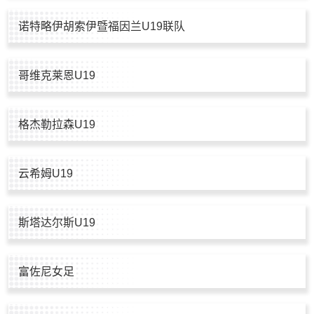
诺特略伊胡索伊暨福因兰U19联队
哥维克莱恩U19
格杰勒拉森U19
云希姆U19
斯塔达尔斯U19
富佐尼女足