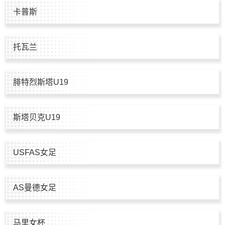
卡普斯
托瓦兰
腓特烈斯塔U19
斯塔贝克U19
USFAS女足
AS曼德女足
马里女杯