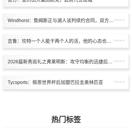
Windhorst：詹姆斯正与湖人谈判续约合同，双方已有实质接触
2026-06-18
吉鲁：坎特一个人能干两个人的活，他的心态也会感染法国队友
2026-06-18
2026届新秀巡礼之弗莱明斯：攻守均衡的迅捷后卫，三分有待开发
2026-06-18
Tycsports：佩恩世界杯后加盟巴拉圭奥林匹亚
2026-06-18
热门标签