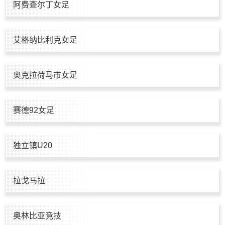
阿费查尔丁女足
艾格纳比利克女足
奥克拉荷马市女足
赛德92女足
独立镇U20
拉戈马拉
奥林比亚竞技