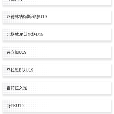
派德林纳梅斯科德U19
北塔林JK沃尔塔U19
弗立加U19
乌拉恩B队U19
吉特拉女足
蔚FKU19