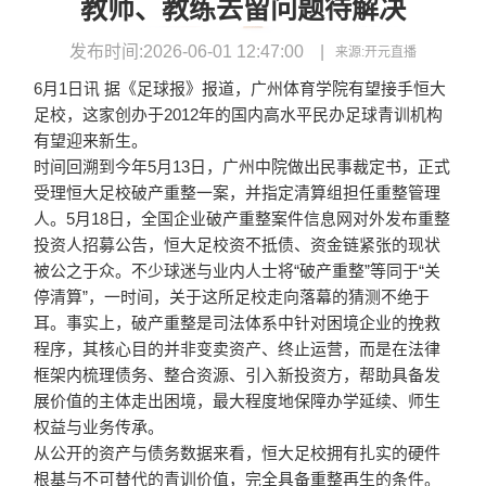
教师、教练去留问题待解决
发布时间:2026-06-01 12:47:00
来源:
开元直播
6月1日讯 据《足球报》报道，广州体育学院有望接手恒大
足校，这家创办于2012年的国内高水平民办足球青训机构
有望迎来新生。
时间回溯到今年5月13日，广州中院做出民事裁定书，正式
受理恒大足校破产重整一案，并指定清算组担任重整管理
人。5月18日，全国企业破产重整案件信息网对外发布重整
投资人招募公告，恒大足校资不抵债、资金链紧张的现状
被公之于众。不少球迷与业内人士将“破产重整”等同于“关
停清算”，一时间，关于这所足校走向落幕的猜测不绝于
耳。事实上，破产重整是司法体系中针对困境企业的挽救
程序，其核心目的并非变卖资产、终止运营，而是在法律
框架内梳理债务、整合资源、引入新投资方，帮助具备发
展价值的主体走出困境，最大程度地保障办学延续、师生
权益与业务传承。
从公开的资产与债务数据来看，恒大足校拥有扎实的硬件
根基与不可替代的青训价值，完全具备重整再生的条件。