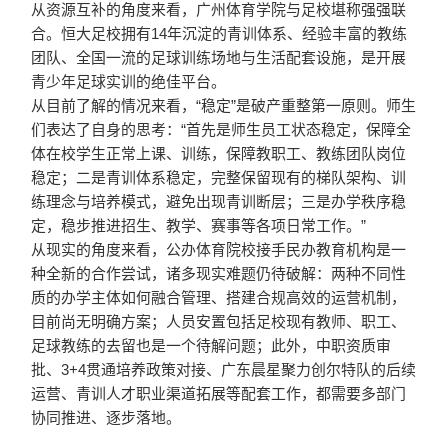
从资源互补的角度来看，广州体育学院与足校堪称强强联
合。恒大足校拥有14年沉淀的青训体系、经验丰富的教练
团队、全国一流的足球训练场地与生活配套设施，是开展
青少年足球实训的绝佳平台。
从目前了解的情况来看，“稳定”是破产重整第一原则。师生
们表达了自身的思考：“首先是师生员工状态稳定，保障全
体在校学生正常上课、训练，保障教职工、教练团队岗位
稳定；二是青训体系稳定，完整保留现有的梯队架构、训
练理念与培养模式，避免出现青训断层；三是办学秩序稳
定，稳步推进招生、教学、赛事等各项日常工作。”
从现实的角度来看，公办体育院校接手民办教育机构是一
种全新的合作尝试，诸多现实难题仍待破解：两种不同性
质的办学主体如何融合管理、搭建合规高效的运营机制，
目前尚无明确方案；人员安置包括足校现有教师、职工、
足球教练的去留也是一个待解问题；此外，中职资质审
批、3+4贯通培养政策对接、广东晨星聚力创尔特队的后续
运营、青训人才职业渠道拓展等配套工作，都需要多部门
协同推进、逐步落地。