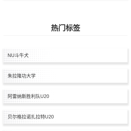
热门标签
NU斗牛犬
朱拉隆功大学
阿雷纳斯胜利队U20
贝尔格拉诺扎拉特U20