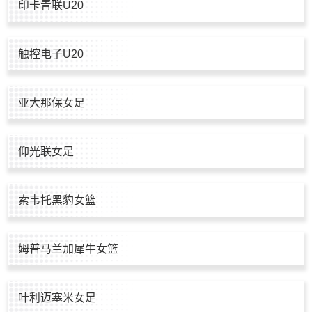
印卡青联U20
触控电子U20
亚大那保女足
仰光联女足
索韦托黑豹女篮
姆普马兰加犀牛女篮
叶利迈塞米女足